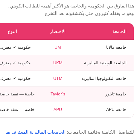
هذا الفارق بين الحكومية والخاصة هو الأكثر أهمية للطالب الكويتي،
وهو ما يغفله كثيرون حتى يكتشفونه بعد التخرج.
الجامعة
الاختصار
النوع
جامعة مالايا
UM
حكومية ✓ معترف 
الجامعة الوطنية الماليزية
UKM
حكومية ✓ معترف 
جامعة التكنولوجيا الماليزية
UTM
حكومية ✓ معترف 
جامعة تايلور
Taylor’s
خاصة — نفقة خاصة
جامعة APU
APU
خاصة — نفقة خاصة
للتفاصيل الكاملة وقائمة الجامعات:
الجامعات الماليزية المعترف بها