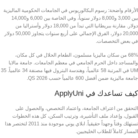
الأرقام واضحة: رسوم البكالوريوس في الجامعات الحكومية الماليزية
بين 3,000 و8,000 دولار سنوياً، وفي الخاصة بين 6,000 و14,000
دولار. مقارنة ببريطانيا التي تبدأ من 18,000 دولار وأستراليا من
20,000 دولار، الفرق الإجمالي على أربع سنوات يتجاوز 50,000 دولار
في بعض التخصصات.
68% من سكان ماليزيا مسلمون، الطعام الحلال في كل مكان،
والمساجد داخل الحرم الجامعي في معظم الجامعات. جامعة مالايا
UM في المرتبة 58 عالمياً، وهندسة البترول فيها مصنفة 34 عالمياً. 35
جامعة ماليزية ضمن أفضل 600 عالمياً حسب QS 2026.
كيف تساعدك في ApplyUni
التحقق من اعتراف الجامعة، واعتماد التخصص، والحصول على
القبول، وإعداد ملف التأشيرة، وترتيب السكن، كل هذه الخطوات
تستهلك وقتاً وجهداً حقيقياً. ابلاي يوني موجودة منذ 2011 لتختصر هذا
المسار كاملاً للطلاب الخليجيين.