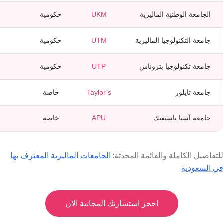
الجامعة الوطنية الماليزية
UKM
حكومية
جامعة التكنولوجيا الماليزية
UTM
حكومية
جامعة تكنولوجيا بتروناس
UTP
حكومية
جامعة تايلور
Taylor’s
خاصة
جامعة آسيا باسيفيك
APU
خاصة
للتفاصيل الكاملة والقائمة المحدثة:
الجامعات الماليزية المعترف بها
في السعودية
احجز استشارتك المجانية الآن