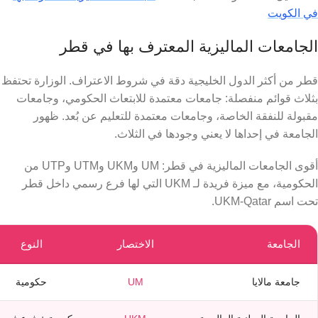
في الكويت
الجامعات الماليزية المعترف بها في قطر
قطر من أكثر الدول الخليجية دقة في شروط الاعتراف. الوزارة تحتفظ
بثلاث قوائم منفصلة: جامعات معتمدة للابتعاث الحكومي، وجامعات
مقبولة للنفقة الخاصة، وجامعات معتمدة للتعليم عن بُعد. ظهور
الجامعة في إحداها لا يعني وجودها في الثلاث.
أقوى الجامعات الماليزية في قطر: UM وUKM وUTM وUTP من
الحكومية، مع ميزة فريدة لـ UKM التي لها فرع رسمي داخل قطر
تحت اسم UKM-Qatar.
الجامعة
الاختصار
النوع
جامعة مالايا
UM
حكومية