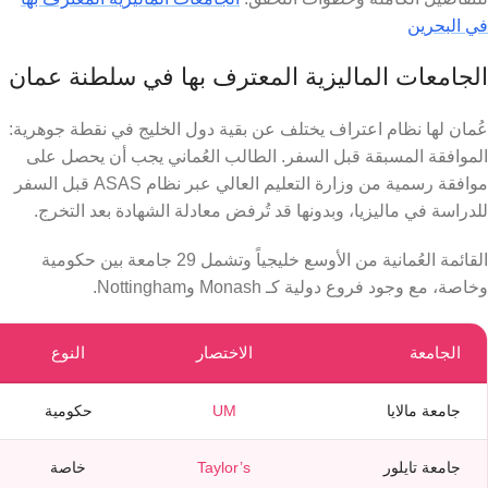
في البحرين
الجامعات الماليزية المعترف بها في سلطنة عمان
عُمان لها نظام اعتراف يختلف عن بقية دول الخليج في نقطة جوهرية:
الموافقة المسبقة قبل السفر. الطالب العُماني يجب أن يحصل على
موافقة رسمية من وزارة التعليم العالي عبر نظام ASAS قبل السفر
للدراسة في ماليزيا، وبدونها قد تُرفض معادلة الشهادة بعد التخرج.
القائمة العُمانية من الأوسع خليجياً وتشمل 29 جامعة بين حكومية
وخاصة، مع وجود فروع دولية كـ Monash وNottingham.
الجامعة
الاختصار
النوع
جامعة مالايا
UM
حكومية
جامعة تايلور
Taylor’s
خاصة