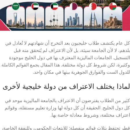
كل عام يكتشف طلاب خليجيون بعد التخرج أن شهادتهم لا تُعادل في
بلدهم، لا لأن الجامعة سيئة، بل لأن الاعتراف لم يُتحقق منه قبل
التسجيل. الجامعات الماليزية المعترف بها في دول الخليج موجودة
وكثيرة، لكن شروط كل دولة مختلفة. هذا المقال يجمع القوائم الكاملة
للدول الست والفوارق الجوهرية بينها في مكان واحد.
لماذا يختلف الاعتراف من دولة خليجية لأخرى
كثير من الطلاب يفترضون أن الاعتراف بالجامعة الماليزية موحد في
كل دول الخليج. الحقيقة أن كل دولة لها وزارة تعليم مستقلة، وقوائم
اعتراف مختلفة، وشروط معادلة خاصة بها.
قطر تحتفظ بثلاث قوائم منفصلة: للابتعاث الحكومي، وللنفقة الخاصة،