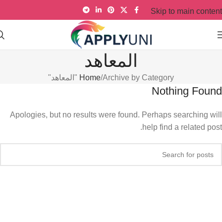
Skip to main content
المعاهد
Archive by Category "المعاهد"
Home
Nothing Found
Apologies, but no results were found. Perhaps searching will
help find a related post.