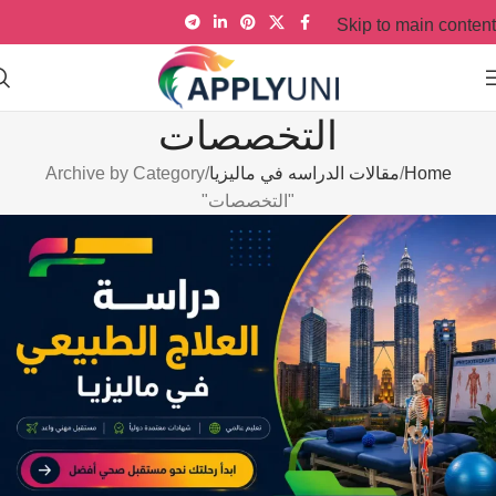
Skip to main content
التخصصات
Home
مقالات الدراسه في ماليزيا
Archive by Category
"التخصصات"