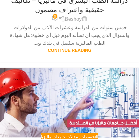
دراسة الطب البشري في ماليزيا – تكاليف
حقيقية واعتراف مضمون
0
Beshoy
خمس سنوات من الدراسة وعشرات الآلاف من الدولارات،
والسؤال الذي يجب أن تسأله اليوم قبل أي خطوة: هل شهادة
الطب الماليزية ستُقبل في بلدك بع...
CONTINUE READING
التخصصات
,
مقالات جامعات ماليزيا