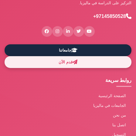
التركيز على الدراسة في ماليزيا.
97145850528+
جامعاتنا
قدم الآن
روابط سريعة
الصفحة الرئيسية
الجامعات في ماليزيا
من نحن
اتصل بنا
التسجيل