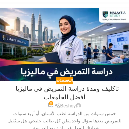
التخصصات
تاكليف ومدة دراسة التمريض في ماليزيا –
أفضل الجامعات
0
Beshoy
خمس سنوات من الدراسة لطب الأسنان، أو أربع سنوات
للتمريض. بعدها سؤال واحد يقلق كل طالب خليجي: هل ستُقبل
شهادتك للعمل في بلدك بعد الدراسة...