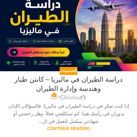
التخصصات
دراسة الطيران في ماليزيا – كابتن طيار
وهندسة وإدارة الطيران
0
Beshoy
إذا كنت تفكر في دراسة الطيران في ماليزيا، فالسؤالان اللذان
يدوران في رأسك هما: كم ستكلفني فعلاً، وهل رخصتي أو
شهادتي ستُقبل للعمل في ال...
CONTINUE READING