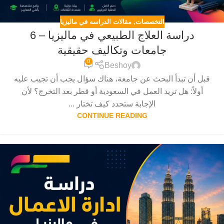
التخصصات
,
مقالات الدراسه في ماليزيا
دراسة العلاج الطبيعي في ماليزيا – 6
جامعات وتكاليف حقيقية
0
Beshoy
قبل أن تبدأ البحث عن جامعة، هناك سؤال يجب أن تجيب عليه
أولاً: هل تريد العمل في السعودية أو قطر بعد التخرج؟ لأن
الإجابة ستحدد كيف تختار ...
CONTINUE READING