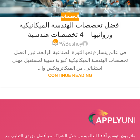
التخصصات
افضل تخصصات الهندسة الميكانيكية
ورواتبها – 4 تخصصات هندسية
0
Beshoy
في عالم يتسارع نحو الثورة الصناعية الرابعة، تبرز افضل
تخصصات الهندسة الميكانيكية كبوابة ذهبية لمستقبل مهني
استثنائي. من الميكاترونكس وا...
CONTINUE READING
ملتزمون بتوسيع آفاقنا العالمية من خلال الشراكة مع أفضل مزودي التعليم، مع