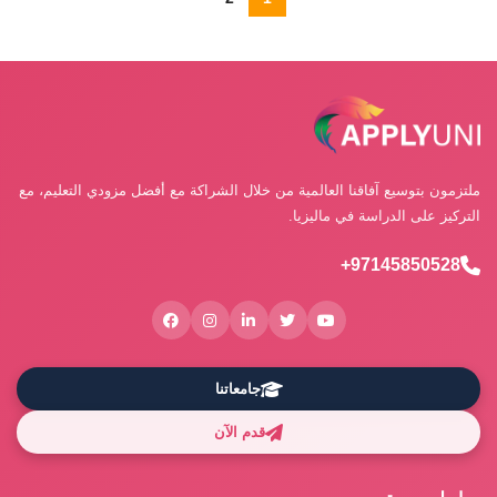
ملتزمون بتوسيع آفاقنا العالمية من خلال الشراكة مع أفضل مزودي التعليم، مع
التركيز على الدراسة في ماليزيا.
97145850528+
جامعاتنا
قدم الآن