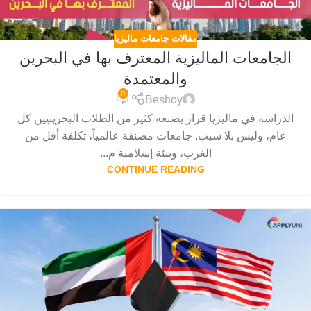
مقالات جامعات ماليزيا
الجامعات الماليزية المعترف بها في البحرين
والمعتمدة
0
Beshoy
الدراسة في ماليزيا قرار يصنعه كثير من الطلاب البحرينيين كل
عام، وليس بلا سبب. جامعات مصنفة عالمياً، تكلفة أقل من
الغرب، وبيئة إسلامية م...
CONTINUE READING