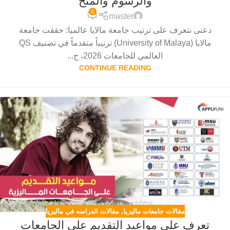
والرسوم والمنح
0
master
دعنى نتعرف على ترتيب جامعة مالايا عالميا: حققت جامعة
مالايا (University of Malaya) ترتيباً متقدماً في تصنيف QS
العالمي للجامعات 2026، ح...
CONTINUE READING
مقالات جامعات ماليزيا
,
مقالات الدراسه في ماليزيا
تعرف على مواعيد التقديم على الجامعات