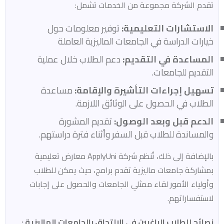
تقدم الشركة مجموعة من الخدمات تشمل:
الاستشارات التعليمية:
توفير معلومات حول
خيارات الدراسة في الجامعات الماليزية العاملة
المساعدة في التقديم:
دعم الطلاب خلال عملية
التقديم للجامعات.
تسهيل إجراءات التأشيرة والإقامة:
مساعدة
الطلاب في الحصول على الوثائق اللازمة.
الدعم قبل وبعد الوصول:
تقديم المشورة
والمساندة للطلاب قبل السفر وأثناء فترة دراستهم.
بالإضافة إلى ذلك، تُنظم شركة ApplyUni معارض تعليمية
بمشاركة جامعات ماليزية تقدم برامج، حيث يمكن للطلاب
وأولياء الأمور لقاء ممثلي الجامعات والحصول على إجابات
لاستفساراتهم.
نصائح للطلاب الراغبين في الالتحاق بالجامعات الماليزية :