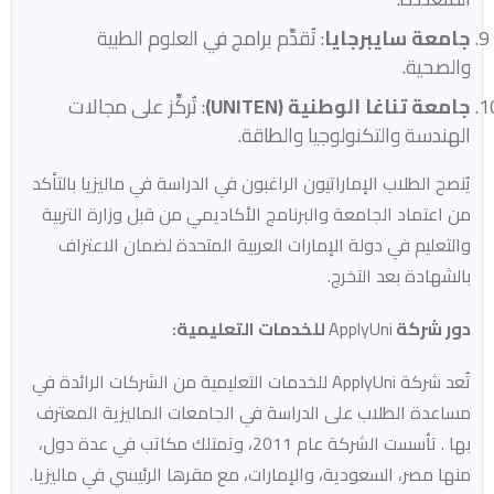
جامعة سايبرجايا
: تُقدِّم برامج في العلوم الطبية
والصحية.​
جامعة تناغا الوطنية (UNITEN)
: تُركِّز على مجالات
الهندسة والتكنولوجيا والطاقة.​
يُنصح الطلاب الإماراتيون الراغبون في الدراسة في ماليزيا بالتأكد
من اعتماد الجامعة والبرنامج الأكاديمي من قبل وزارة التربية
والتعليم في دولة الإمارات العربية المتحدة لضمان الاعتراف
بالشهادة بعد التخرج.​
دور شركة
ApplyUni
للخدمات التعليمية:
تُعد شركة ApplyUni للخدمات التعليمية من الشركات الرائدة في
مساعدة الطلاب على الدراسة في الجامعات الماليزية المعترف
بها . تأسست الشركة عام 2011، وتمتلك مكاتب في عدة دول،
منها مصر، السعودية، والإمارات، مع مقرها الرئيسي في ماليزيا.