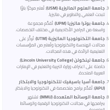
جامعة العلوم الماليزية (USM)
: تُعتبر مركزًا بارزًا
للبحث العلمي والتطوير في ماليزيا.​
جامعة بوترا ماليزيا (UPM)
: تُقدِّم مجموعة
واسعة من البرامج الأكاديمية في مختلف التخصصات.​
جامعة التكنولوجيا الماليزية (UTM)
: تُركِّز على
مجالات الهندسة والتكنولوجيا وتُعتبر من المؤسسات
التعليمية الرائدة في هذه المجالات.​
جامعة لينكولن (Lincoln University College)
:
حاصلة على اعتراف وزارة التربية والتعليم في الإمارات
العربية المتحدة.​
جامعة آسيا باسيفيك للتكنولوجيا والابتكار
(APU)
: تُقدِّم برامج متخصصة في التكنولوجيا والابتكار.​
جامعة الوسائط المتعددة (MMU)
: تشتهر
ببرامجها في مجالات التكنولوجيا الرقمية والوسائط
المتعددة.​