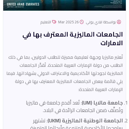
بواسطة ابلاي يوني
26 Mar 2025
التعليم
الجامعات الماليزية المعترف بها في
الامارات
تُعتبر ماليزيا وجهة تعليمية مميزة للطلاب الدوليين، بما في ذلك
الطلاب من دولة الإمارات العربية المتحدة. تُقدَّر الجامعات
الماليزية لجودتها الأكاديمية والاعتراف الدولي بشهاداتها. فيما
يلي قائمة ببعض الجامعات الماليزية المعترف بها في دولة
الإمارات العربية المتحدة:​
جامعة مالايا (UM)
: تُعد أقدم جامعة في ماليزيا
وتُصنَّف ضمن الجامعات الرائدة في البلاد.​
الجامعة الوطنية الماليزية (UKM)
: تشتهر
ببرامجها الأكاديمية المتنوعة وأبحاثها المتميزة.​