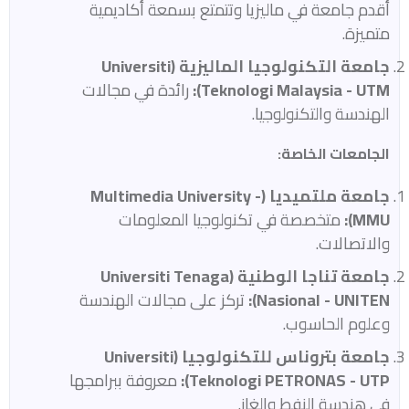
أقدم جامعة في ماليزيا وتتمتع بسمعة أكاديمية
متميزة.​
جامعة التكنولوجيا الماليزية (Universiti
Teknologi Malaysia - UTM):
رائدة في مجالات
الهندسة والتكنولوجيا.​
الجامعات الخاصة:
جامعة ملتميديا (Multimedia University -
MMU):
متخصصة في تكنولوجيا المعلومات
والاتصالات.​
جامعة تناجا الوطنية (Universiti Tenaga
Nasional - UNITEN):
تركز على مجالات الهندسة
وعلوم الحاسوب.​
جامعة بتروناس للتكنولوجيا (Universiti
Teknologi PETRONAS - UTP):
معروفة ببرامجها
في هندسة النفط والغاز.​