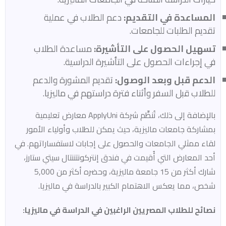
المساعدة في التقديم:
دعم الطلاب في عملية
تقديم الطلبات للجامعات.​
تسهيل الحصول على التأشيرة:
مساعدة الطلاب
في إجراءات الحصول على التأشيرة الدراسية.​
الدعم قبل وبعد الوصول:
تقديم المشورة والدعم
للطلاب قبل السفر وأثناء فترة دراستهم في ماليزيا.​
بالإضافة إلى ذلك، تُنظِّم شركة ApplyUni معارض تعليمية
بمشاركة جامعات ماليزية، حيث يمكن للطلاب وأولياء الأمور
لقاء ممثلي الجامعات والحصول على إجابات لاستفساراتهم. في
أحد المعارض التي أُقيمت في فندق إنتركونتننتال سيتي ستارز،
شارك أكثر من 15 جامعة ماليزية، وحضره أكثر من 5,000
شخص، مما يعكس الاهتمام الكبير بالدراسة في ماليزيا. ​
نصائح للطلاب المصريين الراغبين في الدراسة في ماليزيا: