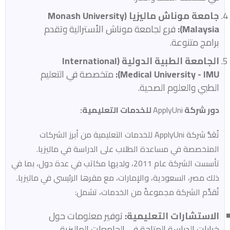
جامعة موناش ماليزيا (Monash University
Malaysia):
فرع لجامعة موناش الأسترالية وتقدم
برامج متنوعة.​
الجامعة الطبية الدولية (International
Medical University - IMU):
متخصصة في التعليم
الطبي والعلوم الصحية.​
دور شركة
ApplyUni
للخدمات التعليمية:
تُعَدُّ شركة ApplyUni للخدمات التعليمية من أبرز الشركات
المتخصصة في مساعدة الطلاب على الدراسة في ماليزيا.
تأسست الشركة عام 2011، ولديها مكاتب في عدة دول، بما في
ذلك مصر، السعودية، والإمارات، مع مقرها الرئيسي في ماليزيا.
تُقدِّم الشركة مجموعةً من الخدمات، تشمل:​
الاستشارات التعليمية:
توفير معلومات حول
خيارات الدراسة المتاحة في الجامعات الماليزية.​