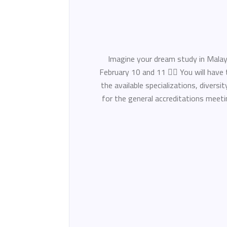
Imagine your dream study in Malaysi
February 10 and 11 👌🏻 You will have
the available specializations, divers
for the general accreditations meeti