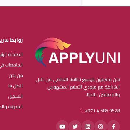
روابط سري
الصفحة الرئي
الجامعات في 
من نحن
نحن ملتزمون بتوسيع نطاقنا العالمي من خلال
اتصل بنا
الشراكة مع مزودي التعليم المشهورين
والمصنفين عالميًا.
التسجيل
المدونة والم
+971 4 585 0528