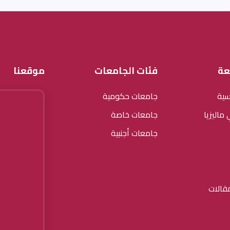
عة
فئات الجامعات
موقعنا
سية
جامعات حكومية
ماليزيا
جامعات خاصة
جامعات أجنبية
قالات