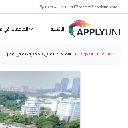
+971 4 585 0528
contact@applyuni.com
الرئيسية
الجامعات في مال
الرئيسية
المدونة
الاعتماد المالي المعترف به في مصر