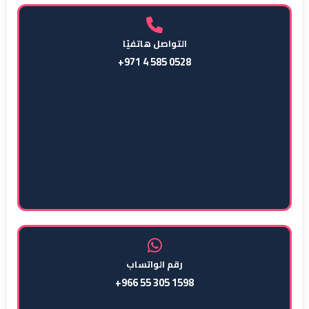
التواصل هاتفيًا
+971 4 585 0528
رقم الواتساب
+966 55 305 1598