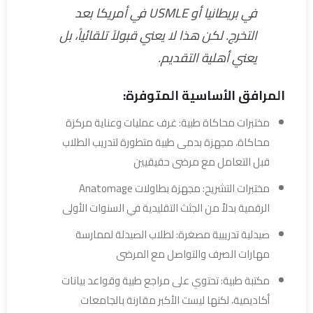
في بريطانيا أو USMLE في أمريكا بعد
التخرج. لكن هذا لا يعني قبولاً تلقائياً، بل
يعني أهلية التقديم.
المرافق الأساسية المتوفرة:
مختبرات محاكاة طبية: غرف عمليات وعناية مركزة
محاكاة، مجهزة بدمى طبية متطورة لتدريب الطلاب
قبل التعامل مع مرضى حقيقيين
مختبرات التشريح: مجهزة بطاولات Anatomage
الرقمية بدلاً من الجثث التقليدية في السنوات الأولى
صيدلية تدريبية مصغرة: لطلاب الصيدلة لممارسة
مهارات الصرف والتواصل مع المرضى
مكتبة طبية: تحتوي على مراجع طبية وقواعد بيانات
أكاديمية، لكنها ليست الأكبر مقارنة بالجامعات