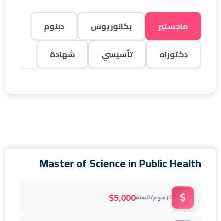
ماجستير
بكالوريوس
دبلوم
دكتوراه
تأسيسي
شهادة
Master of Science in Public Health
$5,000
الرسوم/السنة