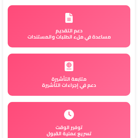
دعم التقديم
مساعدة في ملء الطلبات والمستندات
متابعة التأشيرة
دعم في إجراءات التأشيرة
توفير الوقت
تسريع عملية القبول