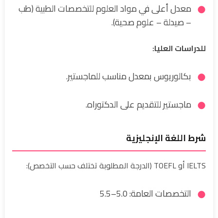
معدل أعلى في مواد العلوم للتخصصات الطبية (طب
– صيدلة – علوم صحية).
للدراسات العليا:
بكالوريوس بمعدل مناسب للماجستير.
ماجستير للتقديم على الدكتوراه.
شرط اللغة الإنجليزية
IELTS أو TOEFL (الدرجة المطلوبة تختلف حسب التخصص):
التخصصات العامة: 5.0–5.5