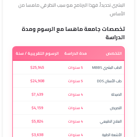
البشري تحديداً، فهذا البرنامج هو سبب النظر في ماهسا من
الأساس.
تخصصات جامعة ماهسا مع الرسوم ومدة
الدراسة
التخصص
مدة الدراسة
الرسوم التقريبية / سنة
$25,945
الطب البشري MBBS
5 سنوات
$24,908
طب الأسنان DDS
5 سنوات
$7,439
الصيدلة
4 سنوات
$4,159
التمريض
4 سنوات
$5,824
العلاج الطبيعي
4 سنوات
$3,638
الأشعة الطبية
4 سنوات