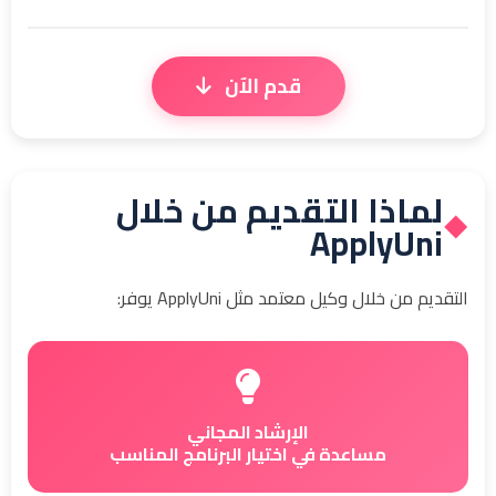
قدم الآن
لماذا التقديم من خلال
◆
ApplyUni
التقديم من خلال وكيل معتمد مثل ApplyUni يوفر:
الإرشاد المجاني
مساعدة في اختيار البرنامج المناسب