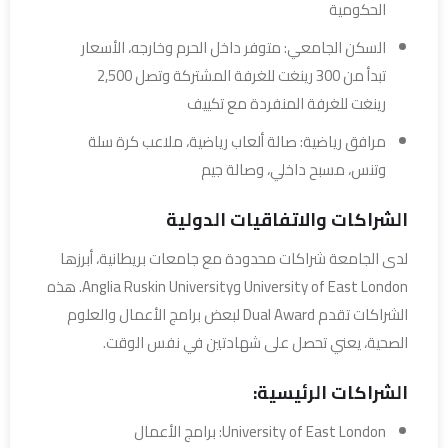
الحكومية
السكن الجامعي: متوفر داخل الحرم وخارجه، الأسعار
تبدأ من 300 رينغت للغرفة المشتركة وتصل 2,500
رينغت للغرفة المنفردة مع تكييف
مرافق رياضية: صالة ألعاب رياضية، ملاعب كرة سلة
وتنس، مسبح داخلي، وصالة جيم
الشراكات والاتفاقيات الدولية
لدى الجامعة شراكات محدودة مع جامعات بريطانية، أبرزها
University of East London وAnglia Ruskin University. هذه
الشراكات تقدم Dual Award لبعض برامج الأعمال والعلوم
الصحية، يعني تحصل على شهادتين في نفس الوقت.
الشراكات الرئيسية:
University of East London: برامج الأعمال