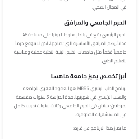
في المجال الصحي.
الحرم الجامعي والمرافق
الحرم الرئيسي يقع في باندار ساوجانا بوترا على مساحة 48
فداناً. يضم المرافق الأساسية التي تحتاجها، لكن لا تتوقع حرماً
جامعياً فخماً مثل جامعات الخليج. البنية التحتية عملية ومناسبة
للتعليم الطبي.
أبرز تخصص يميز جامعة ماهسا
برنامج الطب البشري MBBS هو العمود الفقري للجامعة
والسبب الرئيسي في شهرتها. مدة الدراسة 5 سنوات مقسمة
لمرحلتين: سنتان في الحرم الجامعي وثلاث سنوات تدريب كامل
في المستشفيات الحكومية.
ما يميز هذا البرنامج عن غيره: