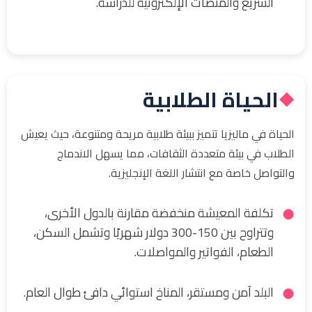
السريع والمنصات الإلكترونية للدراسة.
الحياة الطلابية
◆
الحياة في ماليزيا تتميز ببيئة طلابية مريحة ومتنوعة، حيث يعيش
الطلاب في بيئة متعددة الثقافات، مما يسهل الاندماج
والتواصل خاصة مع انتشار اللغة الإنجليزية.
تكلفة المعيشة منخفضة مقارنة بالدول الأخرى،
وتتراوح بين 150-300 دولار شهريًا وتشمل السكن،
الطعام، الفواتير والمواصلات.
البلد آمن ومستقر، المناخ استوائي دافئ طوال العام.