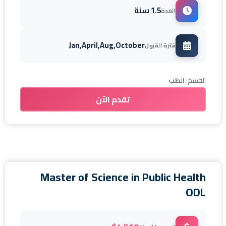
1.5 سنة
المدة
Jan,April,Aug,October
فترة القبول
القسم:
الطب
تقدم الآن
Master of Science in Public Health
ODL