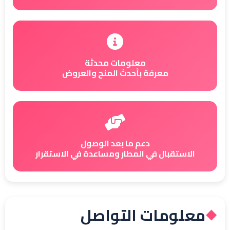
معلومات محدثة
معرفة بأحدث المنح والعروض
دعم ما بعد الوصول
الاستقبال في المطار ومساعدة في الاستقرار
معلومات التواصل
◆