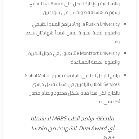
والمحاسبة والإدارة تحصل على Dual Award. تدفع
رسوم ماهسا فقط وتحصل على شهادتين
Anglia Ruskin University: برامج العلاج الطبيعي
والعلوم الطبية الحيوية. نفس المبدأ، شهادتان بسعر
واحد
De Montfort University: تعاون في مجال التمريض
والعلوم الصحية المساعدة
برامج التبادل الطلابي: الجامعة توفر Global Mobility
Services للطلاب الراغبين في قضاء فصل دراسي
بالخارج، لكن هذا متاح بشكل محدود ويحتاج معدل
أكاديمي جيد
ملاحظة: برنامج الطب MBBS لا يشمله
أي Dual Award. الشهادة من ماهسا
فقط.