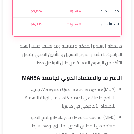
$5,824
مختبرات طبية
4 سنوات
$4,335
إدارة الأعمال
3 سنوات
ملاحظة: الرسوم المذكورة تقريبية وقد تختلف حسب السنة
الدراسية. لا تشمل رسوم التسجيل والتأمين الصحي. يفضل
التأكد من الرسوم الفعلية من خلال التواصل معنا.
الاعتراف والاعتماد الدولي لجامعة MAHSA
Malaysian Qualifications Agency (MQA): جميع
البرامج حاصلة على اعتماد كامل من الهيئة الرسمية
للاعتماد الأكاديمي في ماليزيا
Malaysian Medical Council (MMC): برنامج الطب
معتمد من المجلس الطبي الماليزي، وهذا شرط