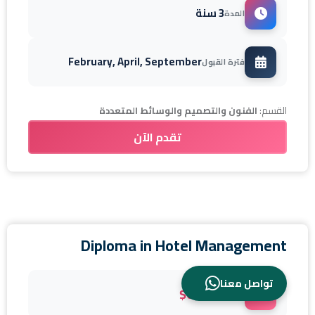
3 سنة
المدة
February, April, September
فترة القبول
القسم:
الفنون والتصميم والوسائط المتعددة
تقدم الآن
Diploma in Hotel Management
تواصل معنا
$0
الرسوم/السنة