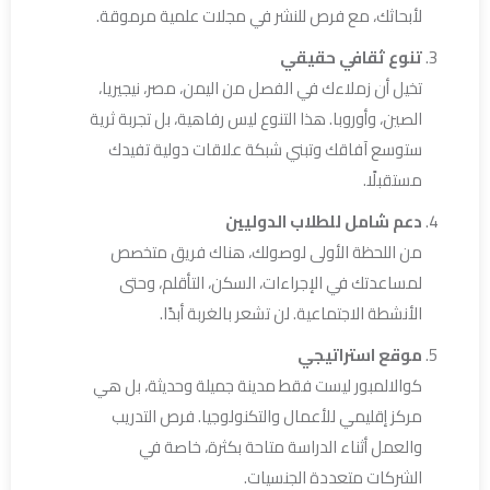
لأبحاثك، مع فرص للنشر في مجلات علمية مرموقة.
تنوع ثقافي حقيقي
تخيل أن زملاءك في الفصل من اليمن، مصر، نيجيريا،
الصين، وأوروبا. هذا التنوع ليس رفاهية، بل تجربة ثرية
ستوسع آفاقك وتبني شبكة علاقات دولية تفيدك
مستقبلًا.
دعم شامل للطلاب الدوليين
من اللحظة الأولى لوصولك، هناك فريق متخصص
لمساعدتك في الإجراءات، السكن، التأقلم، وحتى
الأنشطة الاجتماعية. لن تشعر بالغربة أبدًا.
موقع استراتيجي
كوالالمبور ليست فقط مدينة جميلة وحديثة، بل هي
مركز إقليمي للأعمال والتكنولوجيا. فرص التدريب
والعمل أثناء الدراسة متاحة بكثرة، خاصة في
الشركات متعددة الجنسيات.