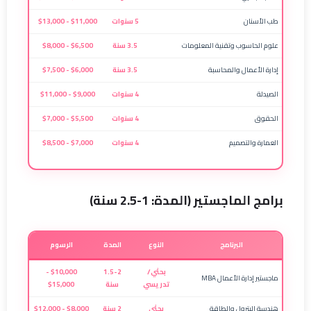
طب الأسنان
5 سنوات
$11,000 - $13,000
علوم الحاسوب وتقنية المعلومات
3.5 سنة
$6,500 - $8,000
إدارة الأعمال والمحاسبة
3.5 سنة
$6,000 - $7,500
الصيدلة
4 سنوات
$9,000 - $11,000
الحقوق
4 سنوات
$5,500 - $7,000
العمارة والتصميم
4 سنوات
$7,000 - $8,500
برامج الماجستير (المدة: 1-2.5 سنة)
البرنامج
النوع
المدة
الرسوم
بحثي/
1.5-2
$10,000 -
ماجستير إدارة الأعمال MBA
تدريسي
سنة
$15,000
هندسة البترول والطاقة
بحثي
2 سنة
$8,000 - $12,000