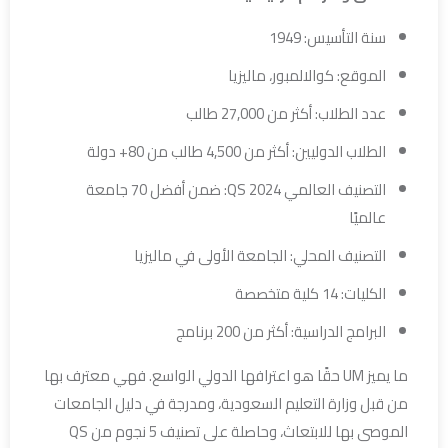
سنة التأسيس: 1949
الموقع: كوالالمبور، ماليزيا
عدد الطلاب: أكثر من 27,000 طالب
الطلاب الدوليين: أكثر من 4,500 طالب من 80+ دولة
التصنيف العالمي QS 2024: ضمن أفضل 70 جامعة
عالميًا
التصنيف المحلي: الجامعة الأولى في ماليزيا
الكليات: 14 كلية متخصصة
البرامج الدراسية: أكثر من 200 برنامج
ما يميز UM حقًا هو اعترافها الدولي الواسع. فهي معترف بها
من قبل وزارة التعليم السعودية، ومدرجة في دليل الجامعات
الموصى بها للابتعاث، وحاصلة على تصنيف 5 نجوم من QS