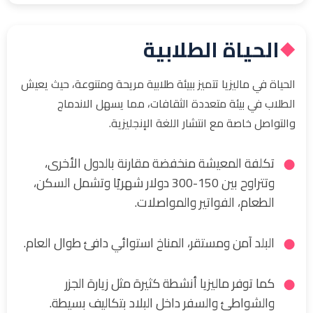
الحياة الطلابية
◆
الحياة في ماليزيا تتميز ببيئة طلابية مريحة ومتنوعة، حيث يعيش
الطلاب في بيئة متعددة الثقافات، مما يسهل الاندماج
والتواصل خاصة مع انتشار اللغة الإنجليزية.
تكلفة المعيشة منخفضة مقارنة بالدول الأخرى،
وتتراوح بين 150-300 دولار شهريًا وتشمل السكن،
الطعام، الفواتير والمواصلات.
البلد آمن ومستقر، المناخ استوائي دافئ طوال العام.
كما توفر ماليزيا أنشطة كثيرة مثل زيارة الجزر
والشواطئ والسفر داخل البلاد بتكاليف بسيطة.