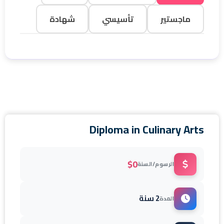
ماجستير
تأسيسي
شهادة
Diploma in Culinary Arts
$0
الرسوم/السنة
2 سنة
المدة