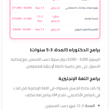
علوم البيانات والذكاء الاصطناعي
تدريسي
1.5 سنة
$9,000 - $11,000
بحثي/
1.5-2
الصحة العامة
$7,000 - $10,000
تدريسي
سنة
التعليم والتطوير المهني
تدريسي
1.5 سنة
$6,000 - $8,000
برامج الدكتوراه (المدة: 3-5 سنوات)
الرسوم: 3,000 - 6,000 دولار سنويًا حسب التخصص، مع إمكانية
الحصول على منح دراسية كاملة أو جزئية للمتفوقين.
برامج اللغة الإنجليزية
إذا كنت بحاجة لتحسين مستواك في اللغة الإنجليزية قبل البدء
في البرنامج الأكاديمي، تقدم UM برنامج لغة مكثف:
المدة
: 3-12 شهر حسب المستوى