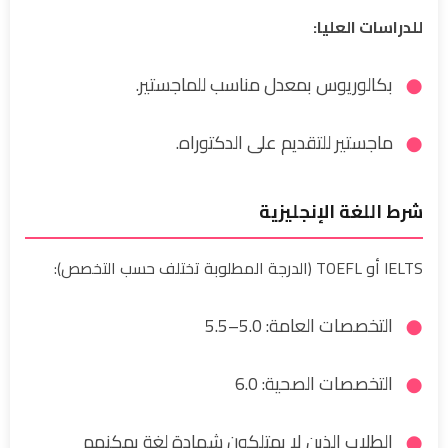
للدراسات العليا:
بكالوريوس بمعدل مناسب للماجستير.
ماجستير للتقديم على الدكتوراه.
شرط اللغة الإنجليزية
IELTS أو TOEFL (الدرجة المطلوبة تختلف حسب التخصص):
التخصصات العامة: 5.0–5.5
التخصصات الصحية: 6.0
الطلاب الذين لا يمتلكون شهادة لغة يمكنهم