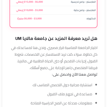
الماجستير - برامج تدريسية
$6,000 - $15,000 إجمالي
الماجستير - برامج بحثية
$5,000 - $10,000 إجمالي
الدكتوراه
$3,000 - $6,000 سنويًا
هل تريد معرفة المزيد عن جامعة مالايا UM
اختيار الجامعة المناسبة قرار مصيري، ونحن هنا لمساعدتك في
كل خطوة. سواء كنت تريد الاستفسار عن التخصصات، شروط
القبول، إجراءات التقديم، أو حتى الحياة الطلابية في ماليزيا،
فريقنا المتخصص جاهز للإجابة على جميع أسئلتك.
تواصل معنا الآن واحصل على:
استشارة مجانية حول التخصص المناسب لك
مساعدة في تجهيز ملف القبول
معلومات محدثة عن المنح الدراسية المتاحة