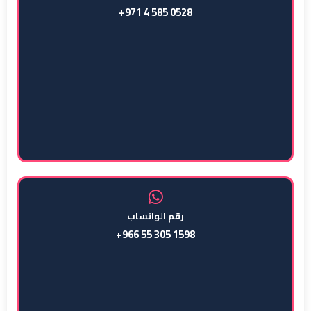
+971 4 585 0528
رقم الواتساب
+966 55 305 1598