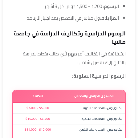
الرسوم
: 1,200 - 1,500 دولار لكل 3 أشهر
المزايا
: قبول مباشر في التخصص بعد اجتياز البرنامج
الرسوم الدراسية وتكاليف الدراسة في جامعة
مالايا
الشفافية في التكاليف أمر مهم لأي طالب يخطط للدراسة
بالخارج. إليك تفصيل شامل:
الرسوم الدراسية السنوية:
المستوى الدراسي والتخصص
التكلفة
البكالوريوس - التخصصات الأدبية
$5,000 - $7,000
البكالوريوس - التخصصات العلمية
$6,500 - $10,000
البكالوريوس - الطب والطب البشري
$12,000 - $14,000