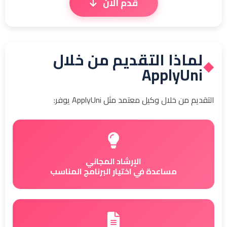
قدم الآن
لماذا التقديم من خلال
◆
ApplyUni
التقديم من خلال وكيل معتمد مثل ApplyUni يوفر:
الإرشاد المجاني
مساعدة في اختيار البرنامج المناسب