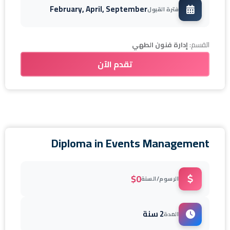
February, April, September
فترة القبول
القسم:
إدارة فنون الطهي
تقدم الآن
Diploma in Events Management
$0
الرسوم/السنة
2 سنة
المدة