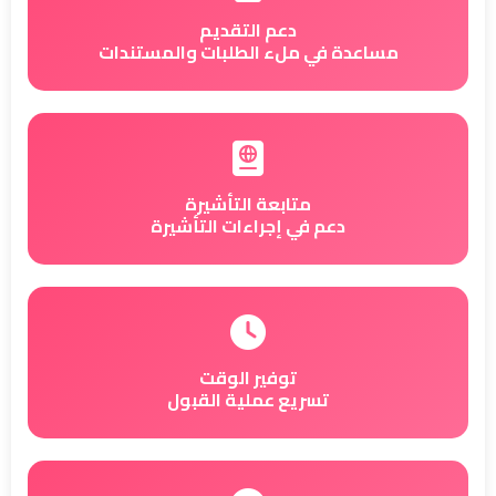
دعم التقديم
مساعدة في ملء الطلبات والمستندات
متابعة التأشيرة
دعم في إجراءات التأشيرة
توفير الوقت
تسريع عملية القبول