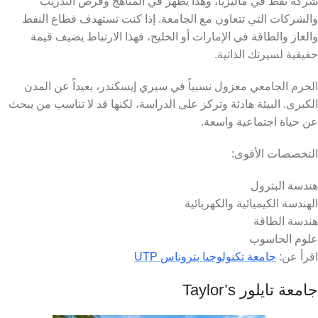
شركة نفط في ماليزيا، وهذا يظهر في المناهج وفرص التدريب
والشركات التي تتعاون مع الجامعة. إذا كنت تستهدف قطاع النفط
والغاز والطاقة في الإمارات أو الخليج، فهذا الارتباط يضيف قيمة
حقيقية لسيرتك الذاتية.
الحرم الجامعي معزول نسبياً في سيري إيسكندر، بعيداً عن المدن
الكبرى. البيئة هادئة وتركز على الدراسة، لكنها قد لا تناسب من يبحث
عن حياة اجتماعية واسعة.
التخصصات الأقوى:
هندسة البترول
الهندسة الكيميائية والكهربائية
هندسة الطاقة
علوم الحاسوب
اقرأ عن:
جامعة تكنولوجيا بتروناس UTP
جامعة تايلور Taylor’s