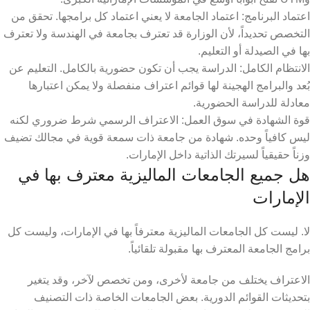
اعتماد البرنامج: اعتماد الجامعة لا يعني اعتماد كل برامجها. تحقق من
التخصص تحديداً، لأن الوزارة قد تعترف بجامعة في الهندسة ولا تعترف
بها في الصيدلة أو التعليم.
الانتظام الكامل: الدراسة يجب أن تكون حضورية بالكامل. التعليم عن
بُعد والبرامج الهجينة لها قوائم اعتراف منفصلة ولا يمكن اعتبارها
معادلة للدراسة الحضورية.
قوة الشهادة في سوق العمل: الاعتراف الرسمي شرط ضروري لكنه
ليس كافياً وحده. شهادة من جامعة ذات سمعة قوية في مجالك تضيف
وزناً حقيقياً لسيرتك الذاتية داخل الإمارات.
هل جميع الجامعات الماليزية معترف بها في
الإمارات
لا. ليست كل الجامعات الماليزية معترفاً بها في الإمارات، وليست كل
برامج الجامعة المعترف بها مقبولة تلقائياً.
الاعتراف يختلف من جامعة لأخرى، ومن تخصص لآخر، وقد يتغير
بتحديثات القوائم الدورية. بعض الجامعات الخاصة ذات التصنيف