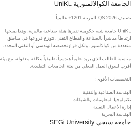
الجامعة الكوالالمبورية UniKL
تصنيف QS 2026: المرتبة 1201+ عالمياً
UniKL جامعة شبه حكومية تديرها هيئة صناعية ماليزية، وهذا يمنحها
ارتباطاً مباشراً بالصناعة والقطاع التقني. تتوزع فروعها في مناطق
متعددة من كوالالمبور، ولكل فرع تخصصه الهندسي أو التقني المحدد.
مناسبة للطالب الذي يريد تعليماً هندسياً تطبيقياً بتكلفة معقولة، مع بيئة
أقرب لسوق العمل الفعلي من بيئة الجامعات التقليدية.
التخصصات الأقوى:
الهندسة الصناعية والتقنية
تكنولوجيا المعلومات والشبكات
إدارة الأعمال التقنية
الهندسة البحرية
جامعة سيجي SEGi University