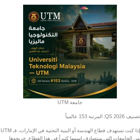
جامعة UTM
تصنيف QS 2026: المرتبة 153 عالمياً
إذا كنت تستهدف قطاع الهندسة أو البنية التحتية في الإمارات، فـ UTM
من الجامعات التي ستصادف اسمها كثيراً في هذا القطاع. خريجوها