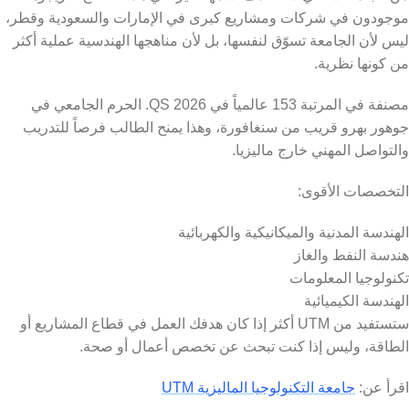
موجودون في شركات ومشاريع كبرى في الإمارات والسعودية وقطر،
ليس لأن الجامعة تسوّق لنفسها، بل لأن مناهجها الهندسية عملية أكثر
من كونها نظرية.
مصنفة في المرتبة 153 عالمياً في QS 2026. الحرم الجامعي في
جوهور بهرو قريب من سنغافورة، وهذا يمنح الطالب فرصاً للتدريب
والتواصل المهني خارج ماليزيا.
التخصصات الأقوى:
الهندسة المدنية والميكانيكية والكهربائية
هندسة النفط والغاز
تكنولوجيا المعلومات
الهندسة الكيميائية
ستستفيد من UTM أكثر إذا كان هدفك العمل في قطاع المشاريع أو
الطاقة، وليس إذا كنت تبحث عن تخصص أعمال أو صحة.
اقرأ عن:
جامعة التكنولوجيا الماليزية UTM