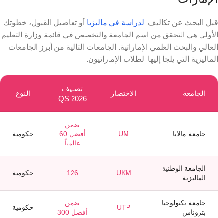
قبل البحث عن تكاليف
الدراسة في ماليزيا
أو تفاصيل القبول، خطوتك
الأولى هي التحقق من اسم الجامعة والتخصص في قائمة وزارة التعليم
العالي والبحث العلمي الإماراتية. الجامعات التالية من أبرز الجامعات
الماليزية التي يلجأ إليها الطلاب الإماراتيون.
تصنيف
الجامعة
الاختصار
النوع
QS 2026
ضمن
جامعة مالايا
UM
أفضل 60
حكومية
عالمياً
الجامعة الوطنية
UKM
126
حكومية
الماليزية
جامعة تكنولوجيا
ضمن
UTP
حكومية
بتروناس
أفضل 300