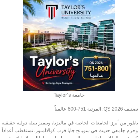
جامعة Taylor’s
تصنيف QS 2026: المرتبة 751-800 عالمياً
تايلور من أبرز الجامعات الخاصة في ماليزيا، وتتميز ببيئة دولية حقيقية
وحرم جامعي حديث في سوبانج جايا قرب كوالالمبور. تستقطب أعداداً