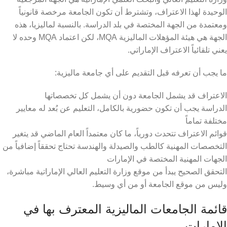
الوحيدة لهذا الاعتراف، وتشترط أن تكون الجامعة مرخصة قانونياً
ومعتمدة من الجهة المختصة في بلد الدراسة. بالنسبة لماليزيا، هذه
الجهة هي هيئة المؤهلات الماليزية MQA، لكن اعتماد MQA وحده لا
يعني تلقائياً الاعتراف الإماراتي.
ما يجب أن تعرفه قبل التقديم على أي جامعة ماليزية:
الاعتراف قد يشمل الجامعة دون أن يشمل كل تخصصاتها
الدراسة يجب أن تكون حضورية بالكامل، التعليم عن بُعد له معايير
مختلفة تماماً
قوائم الاعتراف تتحدث دورياً، ما كان معتمداً العام الماضي قد يتغير
التخصصات المهنية كالطب والصيدلة والهندسة تحتاج تحققاً إضافياً من
الجهات المهنية المختصة في الإمارات
التحقق الصحيح يبدأ من موقع وزارة التعليم العالي الإماراتية مباشرة،
وليس من موقع الجامعة أو من أي وسيط.
قائمة الجامعات الماليزية المعترف بها في
الإمارات