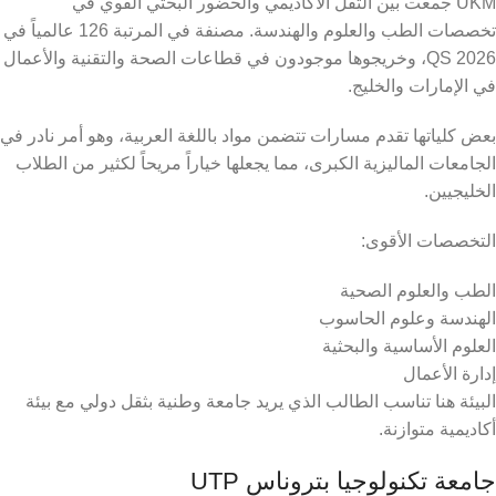
UKM جمعت بين الثقل الأكاديمي والحضور البحثي القوي في
تخصصات الطب والعلوم والهندسة. مصنفة في المرتبة 126 عالمياً في
QS 2026، وخريجوها موجودون في قطاعات الصحة والتقنية والأعمال
في الإمارات والخليج.
بعض كلياتها تقدم مسارات تتضمن مواد باللغة العربية، وهو أمر نادر في
الجامعات الماليزية الكبرى، مما يجعلها خياراً مريحاً لكثير من الطلاب
الخليجيين.
التخصصات الأقوى:
الطب والعلوم الصحية
الهندسة وعلوم الحاسوب
العلوم الأساسية والبحثية
إدارة الأعمال
البيئة هنا تناسب الطالب الذي يريد جامعة وطنية بثقل دولي مع بيئة
أكاديمية متوازنة.
جامعة تكنولوجيا بتروناس UTP