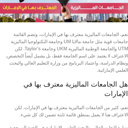
نعم، الجامعات الماليزية معترف بها في الإمارات، وتضم القائمة
جامعات قوية مثل جامعة مالايا UM وجامعة التكنولوجيا الماليزية
UTM والجامعة الوطنية الماليزية UKM وجامعة Taylor’s. لكن
الاعتراف لا يعتمد على اسم الجامعة فقط، بل يشمل أيضاً التخصص،
ونظام الدراسة، واعتماد البرنامج من وزارة التعليم العالي والبحث
العلمي الإماراتية.
هل الجامعات الماليزية معترف بها في
الإمارات
نعم، كثير من الجامعات الماليزية معترف بها في الإمارات. لكن
الاعتراف هنا لا يعمل بمنطق قائمة ثابتة تضمن لك كل شيء.
وزارة التعليم العالي والبحث العلمي الإماراتية هي الجهة المرجعية