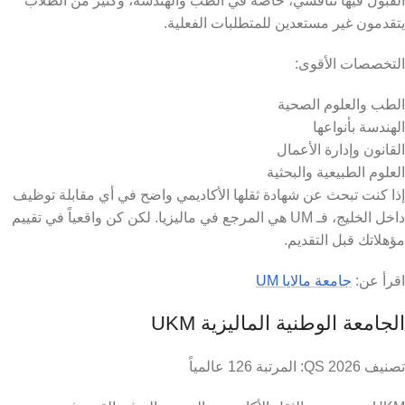
القبول فيها تنافسي، خاصة في الطب والهندسة، وكثير من الطلاب
يتقدمون غير مستعدين للمتطلبات الفعلية.
التخصصات الأقوى:
الطب والعلوم الصحية
الهندسة بأنواعها
القانون وإدارة الأعمال
العلوم الطبيعية والبحثية
إذا كنت تبحث عن شهادة ثقلها الأكاديمي واضح في أي مقابلة توظيف
داخل الخليج، فـ UM هي المرجع في ماليزيا. لكن كن واقعياً في تقييم
مؤهلاتك قبل التقديم.
اقرأ عن:
جامعة مالايا UM
الجامعة الوطنية الماليزية UKM
تصنيف QS 2026: المرتبة 126 عالمياً