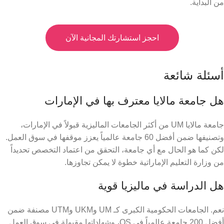
من البداية.
احجز استشارتك المجانية الآن
أسئلة شائعة
هل جامعة مالايا معترف بها في الإمارات
جامعة مالايا UM من أكثر الجامعات الماليزية قبولاً في الإمارات،
وتصنيفها ضمن أفضل 60 جامعة عالمياً يعزز موقفها في سوق العمل.
لكن كما هو الحال مع أي جامعة، التحقق من اعتماد التخصص تحديداً
من وزارة التعليم الإماراتية خطوة لا يمكن تجاوزها.
هل الدراسة في ماليزيا قوية
نعم. الجامعات الحكومية الكبرى كـ UM وUKM وUTM مصنفة ضمن
أفضل 200 جامعة عالمياً في QS، وشهاداتها مقبولة في سوق العمل