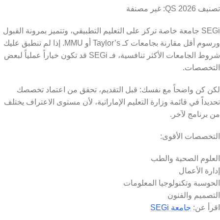
تصنيف QS 2026: غير مصنفة
SEGi جامعة خاصة تركز على التعليم التطبيقي، وتتميز بمرونة القبول
ورسوم أقل مقارنة بجامعات كـ Taylor’s أو MMU. إذا لم تنطبق عليك
شروط الجامعات الأكثر تنافسية، فـ SEGi قد تكون خياراً عملياً لبعض
التخصصات.
لكن كن واضحاً مع نفسك: قبل التقديم، تحقق من اعتماد تخصصك
تحديداً في قائمة وزارة التعليم الإماراتية، لأن مستوى الاعتراف يختلف
من برنامج لآخر.
التخصصات الأقوى:
العلوم الصحية والطب
إدارة الأعمال
الحوسبة وتكنولوجيا المعلومات
التصميم والفنون
اقرأ عن:
جامعة SEGi