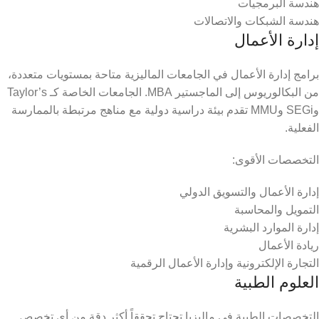
هندسة البرمجيات
هندسة الشبكات والاتصالات
إدارة الأعمال
برامج إدارة الأعمال في الجامعات الماليزية متاحة بمستويات متعددة،
من البكالوريوس إلى الماجستير MBA. الجامعات الخاصة كـ Taylor’s
وSEGi وMMU تقدم بيئة دراسية دولية مع مناهج مرتبطة بالممارسة
الفعلية.
التخصصات الأقوى:
إدارة الأعمال والتسويق الدولي
التمويل والمحاسبة
إدارة الموارد البشرية
ريادة الأعمال
التجارة الإلكترونية وإدارة الأعمال الرقمية
العلوم الطبية
التخصصات الطبية في ماليزيا تحتاج تحققاً أكثر دقة من أي تخصص