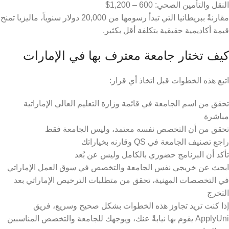
النقل والتأمين الصحي: 600 – 1,200$
مقارنةً ببريطانيا التي تبدأ رسومها من 20,000 دولار سنوياً، ماليزيا تمنح
قيمة أكاديمية حقيقية بتكلفة أقل بكثير.
كيف تختار جامعة معترف بها في الإمارات
اتبع هذه الخطوات قبل اتخاذ أي قرار:
تحقق من اسم الجامعة في قائمة وزارة التعليم العالي الإماراتية
مباشرة
تحقق من أن التخصص نفسه معتمد، وليس الجامعة فقط
راجع تصنيف الجامعة في QS وقارنه بخياراتك
تأكد أن البرنامج حضوري بالكامل وليس عن بُعد
ابحث عن خريجي نفس الجامعة والتخصص في سوق العمل الإماراتي
في التخصصات المهنية، تحقق من متطلبات الترخيص الإماراتي بعد
التخرج
إذا كنت تريد تجاوز هذه الخطوات بشكل صحيح وسريع، فريق
ApplyUni يقوم بها نيابةً عنك، ويوجهك للجامعة والتخصص المناسبين