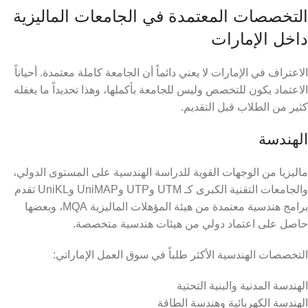
التخصصات المعتمدة في الجامعات الماليزية
داخل الإمارات
الاعتراف في الإمارات لا يعني دائماً أن الجامعة كاملة معتمدة. أحياناً
الاعتماد يكون للتخصص وليس للجامعة بأكملها، وهذا تحديداً ما يغفله
كثير من الطلاب قبل التقديم.
الهندسة
ماليزيا من الوجهات القوية للدراسة الهندسية على المستوى الدولي،
والجامعات التقنية الكبرى كـ UTM وUTP وUniMAP وUniKL تقدم
برامج هندسية معتمدة من هيئة المؤهلات الماليزية MQA، وبعضها
حاصل على اعتماد دولي من هيئات هندسية متخصصة.
التخصصات الهندسية الأكثر طلباً في سوق العمل الإماراتي:
الهندسة المدنية والبنية التحتية
الهندسة الكهربائية وهندسة الطاقة