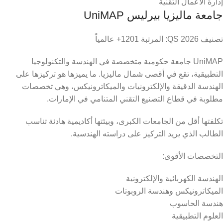
إدارة الأعمال التقنية
جامعة ماليزيا بيرليس UniMAP
تصنيف QS 2026: المرتبة 1201+ عالمياً
UniMAP جامعة حكومية متخصصة في الهندسة والتكنولوجيا
التطبيقية، تقع في أقصى شمال ماليزيا. ما يميزها هو تركيزها على
الهندسة الدقيقة والإلكترونيات والميكاترونيكس، وهي تخصصات
مطلوبة في قطاع التصنيع التقني المتنامي في الإمارات.
تكلفتها أقل من الجامعات الكبرى، وبيئتها أكاديمية هادئة تناسب
الطالب الذي يريد التركيز على دراسته الهندسية.
التخصصات الأقوى:
الهندسة الكهربائية والإلكترونية
الميكاترونيكس وهندسة الروبوتات
هندسة الحاسوب
العلوم التطبيقية