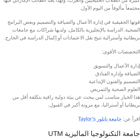
كبيرة من الطلاب الخليجيين والعرب، ولهذا يجد الطالب الإماراتي فيها
مجتمعاً مألوفاً من اليوم الأول.
قوتها الحقيقية في إدارة الأعمال والضيافة والتصميم وبعض البرامج
الصحية. الدراسة بالإنجليزية بالكامل، ولديها شراكات مع جامعات
بريطانية وأسترالية تتيح نقل الاعتمادات أو إكمال الدراسة في الخارج.
التخصصات الأقوى:
إدارة الأعمال والتسويق
الضيافة وإدارة الفنادق
التصميم والفنون الإبداعية
العلوم الصحية والتمريض
هذا الخيار مناسب لمن يبحث عن بيئة دولية راقية بتكلفة أقل من
بريطانيا أو أستراليا، مع مرونة أكبر في القبول.
اقرأ عن:
جامعة تايلور Taylor’s
جامعة التكنولوجيا الماليزية UTM