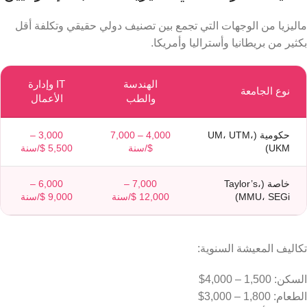
ماليزيا من الوجهات التي تجمع بين تصنيف دولي حقيقي وتكلفة أقل
بكثير من بريطانيا وأستراليا وأمريكا.
الهندسة
IT وإدارة
نوع الجامعة
والطب
الأعمال
حكومية (UM، UTM،
4,000 – 7,000
3,000 –
UKM)
$/سنة
5,500 $/سنة
خاصة (Taylor’s،
7,000 –
6,000 –
MMU، SEGi)
12,000 $/سنة
9,000 $/سنة
تكاليف المعيشة السنوية:
السكن: 1,500 – 4,000$
الطعام: 1,800 – 3,000$