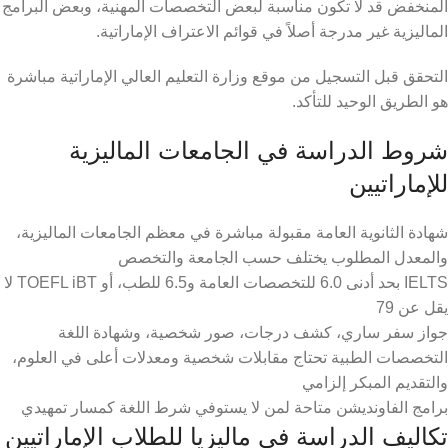
المنخفض قد لا تكون مناسبة لبعض التخصصات المهنية، وبعض البرامج
الماليزية غير مدرجة أصلاً في قوائم الاعتراف الإماراتية.
التحقق قبل التسجيل من موقع وزارة التعليم العالي الإماراتية مباشرة
هو الطريق الوحيد للتأكد.
شروط الدراسة في الجامعات الماليزية
للإماراتيين
شهادة الثانوية العامة مقبولة مباشرة في معظم الجامعات الماليزية،
والمعدل المطلوب يختلف حسب الجامعة والتخصص
IELTS بحد أدنى 6.0 للتخصصات العامة و6.5 للطب، أو TOEFL iBT لا
يقل عن 79
جواز سفر ساري، كشف درجات، صور شخصية، وشهادة اللغة
التخصصات الطبية تحتاج مقابلات شخصية ومعدلات أعلى في العلوم،
والتقديم المبكر إلزامي
برامج الفاونديشن متاحة لمن لا يستوفي شرط اللغة كمسار تمهيدي
تكاليف الدراسة في ماليزيا للطلاب الإماراتيين