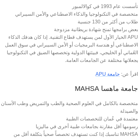
تأسست عام 1993 في كوالالمبور
متخصصة في التكنولوجيا والذكاء الاصطناعي والأمن السيبراني
طلاب من أكثر من 130 جنسية
بعض برامجها تمنح شهادة بريطانية مزدوجة
APU الخيار الأول لمن يستهدف قطاع التقنية. إذا كان هدفك الذكاء
الاصطناعي أو هندسة البرمجيات أو الأمن السيبراني في سوق العمل
العُماني أو الخليجي، فبيئتها الدولية وتخصصها الضيق في التكنولوجيا
يجعلانها مختلفة عن الجامعات العامة.
اقرأ عن:
جامعة APU
جامعة ماهسا MAHSA
متخصصة بالكامل في العلوم الصحية والطب والتمريض وطب الأسنان
والصيدلة
معتمدة في عُمان للتخصصات الطبية
رسومها أقل مقارنة بجامعات طبية أخرى في ماليزيا
MAHSA تناسبك إذا كنت تستهدف تخصصاً صحياً بتكلفة أقل من