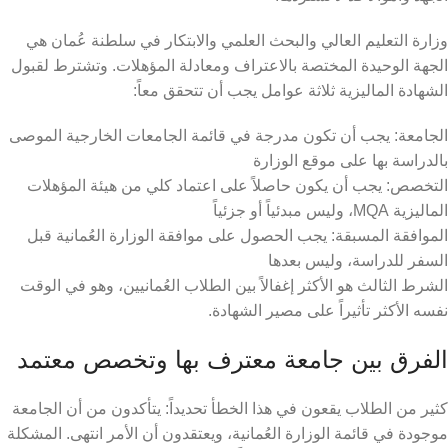
وزارة التعليم العالي والبحث العلمي والابتكار في سلطنة عُمان هي
الجهة الوحيدة المختصة بالاعتراف ومعادلة المؤهلات. وتشترط لقبول
الشهادة الماليزية ثلاثة عوامل يجب أن تتحقق معاً:
الجامعة: يجب أن تكون مدرجة في قائمة الجامعات الخارجية الموصى
بالدراسة بها على موقع الوزارة
التخصص: يجب أن يكون حاصلاً على اعتماد كلي من هيئة المؤهلات
الماليزية MQA، وليس مبدئياً أو جزئياً
الموافقة المسبقة: يجب الحصول على موافقة الوزارة العُمانية قبل
السفر للدراسة، وليس بعدها
الشرط الثالث هو الأكثر إغفالاً بين الطلاب العُمانيين، وهو في الوقت
نفسه الأكثر تأثيراً على مصير الشهادة.
الفرق بين جامعة معترف بها وتخصص معتمد
كثير من الطلاب يقعون في هذا الخطأ تحديداً: يتأكدون من أن الجامعة
موجودة في قائمة الوزارة العُمانية، ويعتقدون أن الأمر انتهى. المشكلة