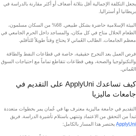
يجعل التكلفة الإجمالية أقل بثلاثة أضعاف أو أكثر مقارنة بالدراسة في
بريطانيا أو أستراليا.
البيئة الإسلامية حاضرة بشكل طبيعي. 68% من السكان مسلمون،
الطعام الحلال متاح في كل مكان، والمساجد داخل الحرم الجامعي في
معظم الجامعات. الطالب العُماني لا يحتاج وقتاً طويلاً للتأقلم.
فرص العمل بعد التخرج حقيقية، خاصة في قطاعات النفط والطاقة
والتكنولوجيا والصحة، وهي قطاعات تتقاطع تماماً مع احتياجات السوق
العُماني.
كيف تساعدك ApplyUni على التقديم في
جامعات ماليزيا
التقديم في جامعة ماليزية معترف بها في عُمان يمر بخطوات متعددة
تبدأ من التحقق من الاعتماد وتنتهي باستلام تأشيرة الدراسة. فريق
ApplyUni
يختصر هذا المسار بالكامل: