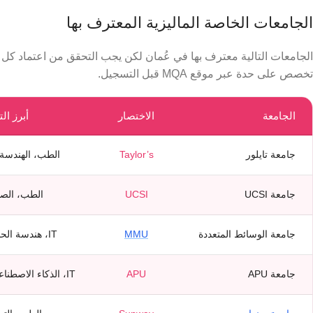
الجامعات الخاصة الماليزية المعترف بها
الجامعات التالية معترف بها في عُمان لكن يجب التحقق من اعتماد كل
تخصص على حدة عبر موقع MQA قبل التسجيل.
الجامعة
الاختصار
أبرز ا
جامعة تايلور
Taylor’s
الطب، الهندسة، 
جامعة UCSI
UCSI
الطب، الصي
جامعة الوسائط المتعددة
MMU
IT، هندسة الحاسوب، الاتصالات
جامعة APU
APU
IT، الذكاء الاصطناعي، هندسة البرمجيات