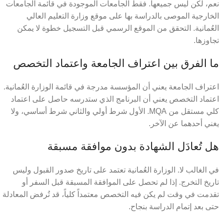
نعم، لكن ليس جميعها. فقط الجامعات الموجودة في قائمة الجامعات
الخارجية الموصى بالدراسة بها على موقع وزارة التعليم العالي
العُمانية. التحقق من الموقع الرسمي قبل التسجيل خطوة لا يمكن
تجاوزها.
ما الفرق بين اعتراف الجامعة واعتماد التخصص
اعتراف الجامعة يعني أن المؤسسة مدرجة في قائمة الوزارة العُمانية.
اعتماد التخصص يعني أن البرنامج الذي ستدرسه حاصل على اعتماد
كلي مستقل من MQA. الأول شرط أولي والثاني شرط أساسي، ولا
يغني أحدهما عن الآخر.
هل تُعادَل الشهادة بدون موافقة مسبقة
في الغالب لا. الوزارة العُمانية تعتمد على تاريخ صدور القبول وليس
تاريخ التخرج. إذا لم تحصل على الموافقة المسبقة قبل السفر أو
تقدمت في وقت لم يكن فيه التخصص معتمداً كلياً، قد تُرفض المعادلة
حتى بعد إتمام الدراسة بنجاح.