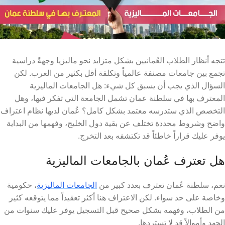
تتجه أنظار الطلاب العُمانيين بشكل متزايد نحو ماليزيا وجهةً دراسية
تجمع بين جامعات مصنفة عالمياً وتكلفة أقل بكثير من الغرب. لكن
السؤال الذي يجب أن يسبق كل شيء: هل الجامعات الماليزية
المعترف بها في سلطنة عمان تشمل الجامعة التي تفكر فيها، وهل
التخصص الذي ستدرسه معتمد بشكل كامل؟ عُمان لديها نظام اعتراف
واضح وشروط محددة تختلف عن بقية دول الخليج، وفهمها من البداية
يوفر عليك قراراً خاطئاً قد تكتشفه بعد التخرج.
هل تعترف عُمان بالجامعات الماليزية
نعم، سلطنة عُمان تعترف بعدد كبير من
الجامعات الماليزية
، حكومية
وخاصة على حد سواء. لكن الاعتراف هنا أكثر تعقيداً مما يتوقعه كثير
من الطلاب، وفهمه بشكل صحيح قبل التسجيل يوفر عليك سنوات من
الجهد وأموالاً قد لا تستردها.