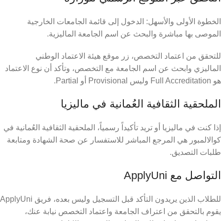
الخطوة الأولى والأسهل: الدخول إلى قائمة الجامعات الخارجية
الموصى بها مباشرة والبحث عن اسم الجامعة الماليزية.
للتحقق من اعتماد التخصص، زر موقع هيئة الاعتماد الوطني
الماليزي وابحث عن اسم الجامعة مع التخصص، وتأكد أن نوع الاعتماد
هو Full Accreditation وليس Provisional أو Partial.
الملحقية الثقافية العُمانية في ماليزيا
إذا كنت في ماليزيا أو تريد تأكيداً رسمياً، الملحقية الثقافية العُمانية في
كوالالمبور هي المرجع المباشر للاستفسار عن صحة الشهادة ومتابعة
طلبات التصديق.
التواصل مع ApplyUni
للطلاب الذين يريدون التأكد قبل التسجيل وليس بعده، فريق ApplyUni
يقوم بالتحقق من اعتراف الجامعة واعتماد التخصص نيابة عنك،