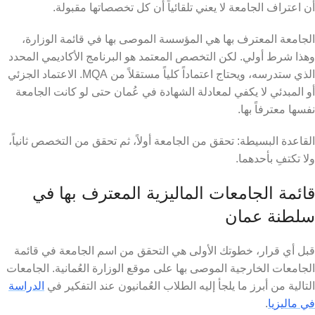
أن اعتراف الجامعة لا يعني تلقائياً أن كل تخصصاتها مقبولة.
الجامعة المعترف بها هي المؤسسة الموصى بها في قائمة الوزارة،
وهذا شرط أولي. لكن التخصص المعتمد هو البرنامج الأكاديمي المحدد
الذي ستدرسه، ويحتاج اعتماداً كلياً مستقلاً من MQA. الاعتماد الجزئي
أو المبدئي لا يكفي لمعادلة الشهادة في عُمان حتى لو كانت الجامعة
نفسها معترفاً بها.
القاعدة البسيطة: تحقق من الجامعة أولاً، ثم تحقق من التخصص ثانياً،
ولا تكتفِ بأحدهما.
قائمة الجامعات الماليزية المعترف بها في
سلطنة عمان
قبل أي قرار، خطوتك الأولى هي التحقق من اسم الجامعة في قائمة
الجامعات الخارجية الموصى بها على موقع الوزارة العُمانية. الجامعات
التالية من أبرز ما يلجأ إليه الطلاب العُمانيون عند التفكير في
الدراسة
في ماليزيا
.