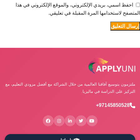
احفظ اسمي، بريدي الإلكتروني، والموقع الإلكتروني في هذا
المتصفح لاستخدامها المرة المقبلة في تعليقي.
ملتزمون بتوسيع آفاقنا العالمية من خلال الشراكة مع أفضل مزودي التعليم، مع
التركيز على الدراسة في ماليزيا.
97145850528+