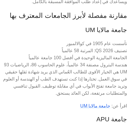
ويساعدك في إعداد طلب الموافقة المسبقة بالكامل.
مقارنة مفصلة لأبرز الجامعات المعترف بها
جامعة مالايا UM
تأسست عام 1905 في كوالالمبور
تصنيف QS 2026: المرتبة 58 عالمياً
الجامعة الماليزية الوحيدة في أفضل 100 جامعة عالمياً
هندسة البترول مصنفة 34 عالمياً، علوم الحاسوب 86، الرياضيات 93
UM هي الخيار الأقوى للطالب العُماني الذي يريد شهادة ثقلها حقيقي
في سوق العمل. تختارها إذا كنت تستهدف الطب أو الهندسة أو العلوم
وتريد جامعة تفتح الأبواب في أي مقابلة توظيف. القبول تنافسي
والمتطلبات مرتفعة، لكن العائد يستحق.
اقرأ عن:
جامعة مالايا UM
جامعة APU