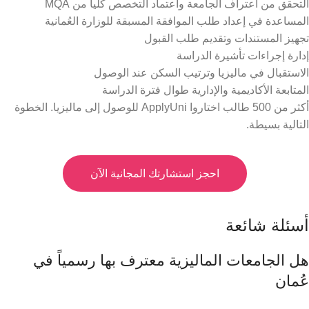
التحقق من اعتراف الجامعة واعتماد التخصص كلياً من MQA
المساعدة في إعداد طلب الموافقة المسبقة للوزارة العُمانية
تجهيز المستندات وتقديم طلب القبول
إدارة إجراءات تأشيرة الدراسة
الاستقبال في ماليزيا وترتيب السكن عند الوصول
المتابعة الأكاديمية والإدارية طوال فترة الدراسة
أكثر من 500 طالب اختاروا ApplyUni للوصول إلى ماليزيا. الخطوة
التالية بسيطة.
احجز استشارتك المجانية الآن
أسئلة شائعة
هل الجامعات الماليزية معترف بها رسمياً في
عُمان