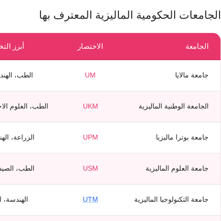
الجامعات الحكومية الماليزية المعترف بها
الجامعة
الاختصار
أبرز ال
جامعة مالايا
UM
الطب، الهند
الجامعة الوطنية الماليزية
UKM
الطب، العلوم الاج
جامعة بوترا ماليزيا
UPM
الزراعة، اله
جامعة العلوم الماليزية
USM
الطب، الصيدل
جامعة التكنولوجيا الماليزية
UTM
الهندسة، ال